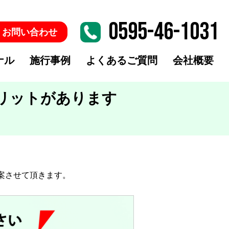
0595-46-1031
・お問い合わせ
ナル
施行事例
よくあるご質問
会社概要
リットがあります
電気工事
ケイミュー・ルーガ（雅）
壁瓦
案させて頂きます。