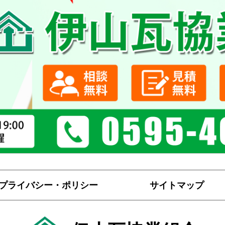
シロアリ駆除工事
壁瓦
プライバシー・ポリシー
サイトマップ