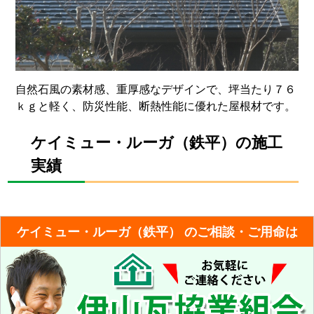
自然石風の素材感、重厚感なデザインで、坪当たり７６
ｋｇと軽く、防災性能、断熱性能に優れた屋根材です。
ケイミュー・ルーガ（鉄平）の施工
実績
ケイミュー・ルーガ（鉄平） のご相談・ご用命は